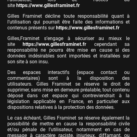
site
https://www.gillesframinet.fr
Gilles Framinet décline toute responsabilité quant à
l’utilisation qui pourrait être faite des informations et
contenus présents sur
https://www.gillesframinet.fr
Gilles,Framinet s’engage à sécuriser au mieux le
site
https://www.gillesframinet.fr
cependant sa
responsabilité ne pourra être mise en cause si des
données indésirables sont importées et installées sur
son site à son insu.
Des espaces interactifs (espace contact ou
commentaires) sont à la disposition des
utilisateurs. Gilles Framinet se réserve le droit de
supprimer, sans mise en demeure préalable, tout contenu
déposé dans cet espace qui contreviendrait à la
législation applicable en France, en particulier aux
dispositions relatives à la protection des données.
Le cas échéant, Gilles Framinet se réserve également la
possibilité de mettre en cause la responsabilité civile
et/ou pénale de l’utilisateur, notamment en cas de
message à caractère raciste, injurieux, diffamant, ou