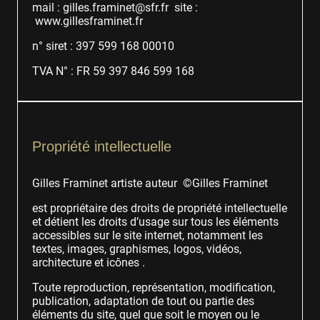
mail : gilles.framinet@sfr.fr site :
www.gillesframinet.fr
n° siret : 397 599 168 00010
TVA N° : FR 59 397 846 599 168
Propriété intellectuelle
Gilles Framinet artiste auteur ©Gilles Framinet
est propriétaire des droits de propriété intellectuelle
et détient les droits d’usage sur tous les éléments
accessibles sur le site internet, notamment les
textes, images, graphismes, logos, vidéos,
architecture et icônes .
Toute reproduction, représentation, modification,
publication, adaptation de tout ou partie des
éléments du site, quel que soit le moyen ou le