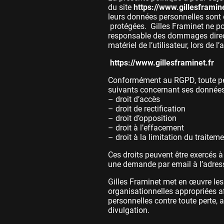
du site
https://www.gillesframine
leurs données personnelles sont c
protégées. Gilles Framinet ne
responsable des dommages direct
matériel de l’utilisateur, lors de l’
https://www.gillesframinet.fr
Conformément au RGPD, toute pe
suivants concernant ses données
– droit d’accès
– droit de rectification
– droit d’opposition
– droit à l’effacement
– droit à la limitation du traitem
Ces droits peuvent être exercés 
une demande par email à l’adres
Gilles Framinet met en œuvre le
organisationnelles appropriées a
personnelles contre toute perte, 
divulgation.