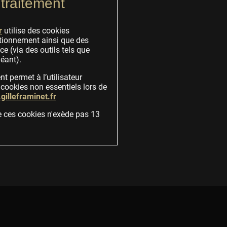
traitement
r
utilise des cookies
tionnement ainsi que des
e (via des outils tels que
héant).
 permet à l’utilisateur
 cookies non essentiels lors de
illeframinet.fr
e ces cookies n'exède pas 13