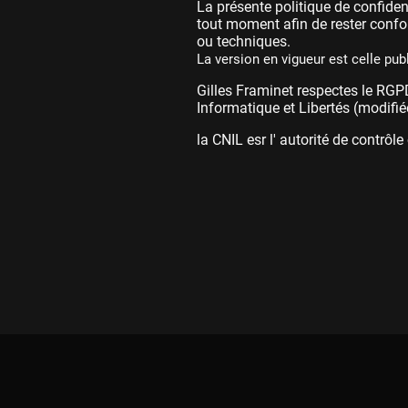
La présente politique de confident
tout moment afin de rester confo
ou techniques.
La version en vigueur est celle pub
Gilles Framinet respectes le RGP
Informatique et Libertés (modifié
la CNIL esr l' autorité de contrô