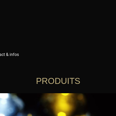
ct & infos
PRODUITS